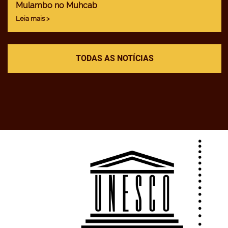
Mulambo no Muhcab
Leia mais >
TODAS AS NOTÍCIAS