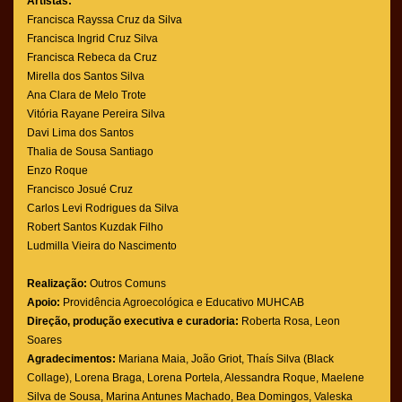
Artistas:
Francisca Rayssa Cruz da Silva
Francisca Ingrid Cruz Silva
Francisca Rebeca da Cruz
Mirella dos Santos Silva
Ana Clara de Melo Trote
Vitória Rayane Pereira Silva
Davi Lima dos Santos
Thalia de Sousa Santiago
Enzo Roque
Francisco Josué Cruz
Carlos Levi Rodrigues da Silva
Robert Santos Kuzdak Filho
Ludmilla Vieira do Nascimento
Realização:
Outros Comuns
Apoio:
Providência Agroecológica e Educativo MUHCAB
Direção, produção executiva e curadoria:
Roberta Rosa, Leon
Soares
Agradecimentos:
Mariana Maia, João Griot, Thaís Silva (Black
Collage), Lorena Braga, Lorena Portela, Alessandra Roque, Maelene
Silva de Sousa, Marina Antunes Machado, Bea Domingos, Valeska