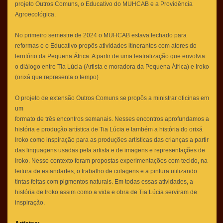
projeto Outros Comuns, o Educativo do MUHCAB e a Providência
Agroecológica.
No primeiro semestre de 2024 o MUHCAB estava fechado para
reformas e o Educativo propôs atividades itinerantes com atores do
território da Pequena África. A partir de uma teatralização que envolvia
o diálogo entre Tia Lúcia (Artista e moradora da Pequena África) e Iroko
(orixá que representa o tempo)
O projeto de extensão Outros Comuns se propôs a ministrar oficinas em
um
formato de três encontros semanais. Nesses encontros aprofundamos a
história e produção artística de Tia Lúcia e também a história do orixá
Iroko como inspiração para as produções artísticas das crianças a partir
das linguagens usadas pela artista e de imagens e representações de
Iroko. Nesse contexto foram propostas experimentações com tecido, na
feitura de estandartes, o trabalho de colagens e a pintura utilizando
tintas feitas com pigmentos naturais. Em todas essas atividades, a
história de Iroko assim como a vida e obra de Tia Lúcia serviram de
inspiração.