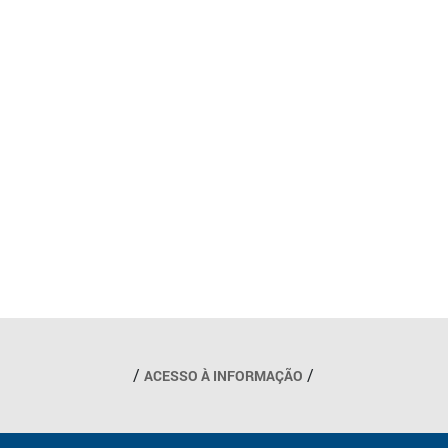
Outros links
ACESSO À INFORMAÇÃO