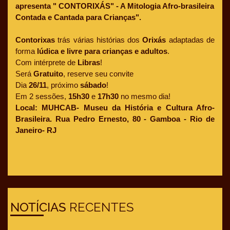
apresenta " CONTORIXÁS" - A Mitologia Afro-brasileira 
Contada e Cantada para Crianças".
Contorixas
 trás várias histórias dos 
Orixás
 adaptadas de 
forma 
lúdica e livre para crianças e adultos
.
Com intérprete de 
Libras
!
Será 
Gratuito
, reserve seu convite
Dia 
26/11
, próximo 
sábado
!
Em 2 sessões, 
15h30
 e 
17h30
 no mesmo dia!
Local:
MUHCAB- Museu da História e Cultura Afro- 
Brasileira. Rua Pedro Ernesto, 80 - Gamboa - Rio de 
Janeiro- RJ
NOTÍCIAS
RECENTES