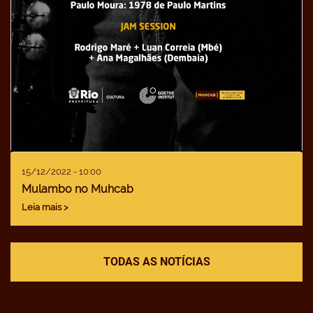
15/12/2022 - 10:00
Mulambo no Muhcab
Leia mais >
TODAS AS NOTÍCIAS