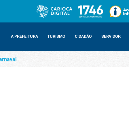
A PREFEITURA
TURISMO
CIDADÃO
SERVIDOR
arnaval