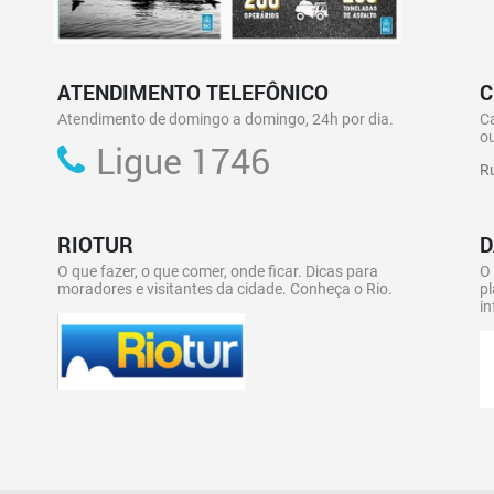
ATENDIMENTO TELEFÔNICO
C
Atendimento de domingo a domingo, 24h por dia.
C
ou
Ligue 1746
Ru
RIOTUR
D
O que fazer, o que comer, onde ficar. Dicas para
O
moradores e visitantes da cidade. Conheça o Rio.
pl
in