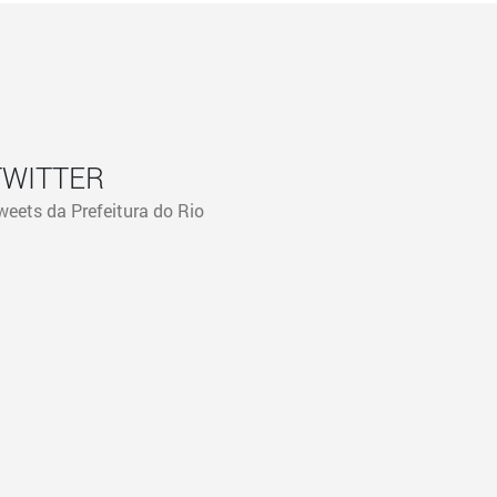
TWITTER
weets da Prefeitura do Rio