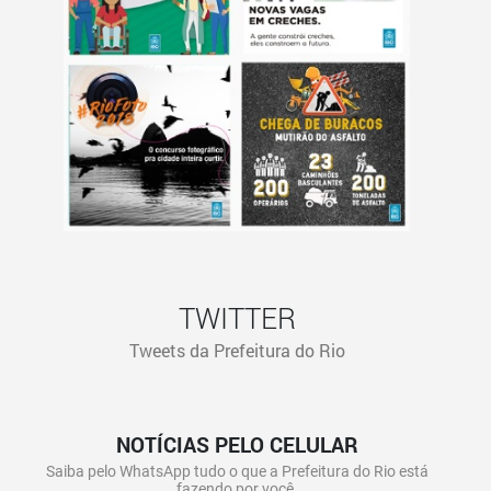
TWITTER
Tweets da Prefeitura do Rio
NOTÍCIAS PELO CELULAR
Saiba pelo WhatsApp tudo o que a Prefeitura do Rio está
fazendo por você.