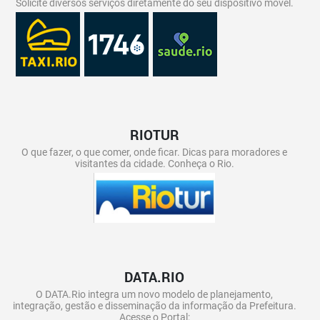
Solicite diversos serviços diretamente do seu dispositivo móvel.
RIOTUR
O que fazer, o que comer, onde ficar. Dicas para moradores e
visitantes da cidade. Conheça o Rio.
DATA.RIO
O DATA.Rio integra um novo modelo de planejamento,
integração, gestão e disseminação da informação da Prefeitura.
Acesse o Portal: