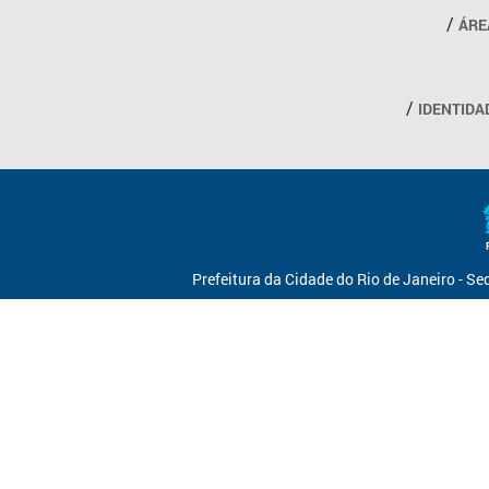
ÁRE
IDENTIDA
Prefeitura da Cidade do Rio de Janeiro - S