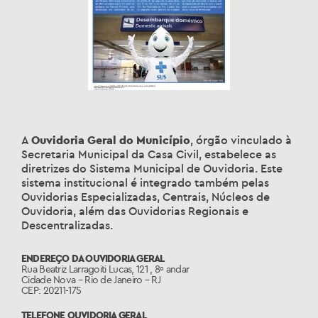
A
Ouvidoria Geral do Município
, órgão vinculado à
Secretaria Municipal da Casa Civil, estabelece as
diretrizes do Sistema Municipal de Ouvidoria. Este
sistema institucional é integrado também pelas
Ouvidorias Especializadas, Centrais, Núcleos de
Ouvidoria, além das Ouvidorias Regionais e
Descentralizadas.
ENDEREÇO DA OUVIDORIA GERAL
Rua Beatriz Larragoiti Lucas, 121 , 8º andar
Cidade Nova – Rio de Janeiro – RJ
CEP: 20211-175