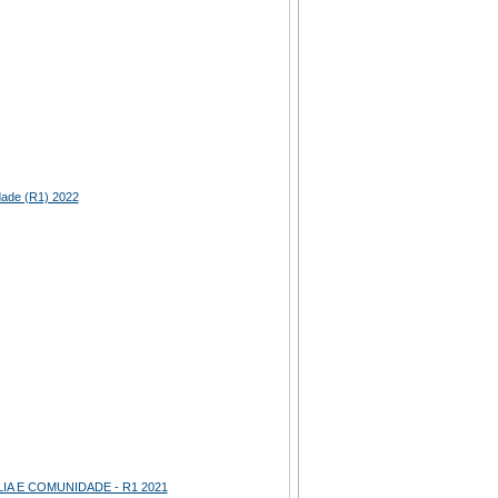
dade (R1) 2022
IA E COMUNIDADE - R1 2021