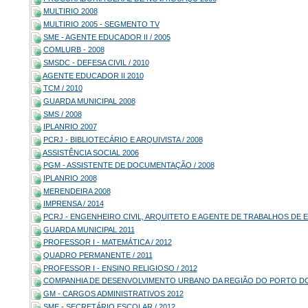
MULTIRIO 2008
MULTIRIO 2005 - SEGMENTO TV
SME - AGENTE EDUCADOR II / 2005
COMLURB - 2008
SMSDC - DEFESA CIVIL / 2010
AGENTE EDUCADOR II 2010
TCM / 2010
GUARDA MUNICIPAL 2008
SMS / 2008
IPLANRIO 2007
PCRJ - BIBLIOTECÁRIO E ARQUIVISTA / 2008
ASSISTÊNCIA SOCIAL 2006
PGM - ASSISTENTE DE DOCUMENTAÇÃO / 2008
IPLANRIO 2008
MERENDEIRA 2008
IMPRENSA / 2014
PCRJ - ENGENHEIRO CIVIL, ARQUITETO E AGENTE DE TRABALHOS DE E
GUARDA MUNICIPAL 2011
PROFESSOR I - MATEMÁTICA / 2012
QUADRO PERMANENTE / 2011
PROFESSOR I - ENSINO RELIGIOSO / 2012
COMPANHIA DE DESENVOLVIMENTO URBANO DA REGIÃO DO PORTO DO R
GM - CARGOS ADMINISTRATIVOS 2012
SME - SECRETÁRIO ESCOLAR / 2012