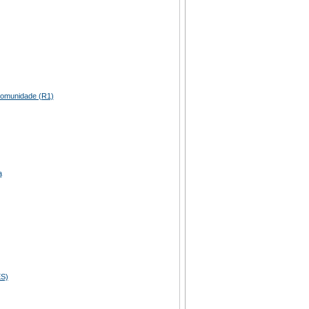
Comunidade (R1)
a
S)