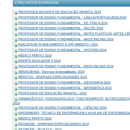
CONCURSOS EXPIRADOS
PROFESSOR ADJUNTO DE EDUCAÇÃO INFANTIL 2019
PROFESSOR DE ENSINO FUNDAMENTAL - LÍNGUA PORTUGUESA 2019
PROFESSOR DE ENSINO FUNDAMENTAL - ED. FÍSICA 2015
PROFESSOR DE ENSINO FUNDAMENTAL - INGLÊS 2016
PROFESSOR DE ENSINO FUNDAMENTAL - ARTES PLÁSTICAS, ARTES CÊ
PROFESSOR DE ENSINO FUNDAMENTAL - ANOS INICIAIS 2016
ANALISTA DE PLANEJAMENTO E ORÇAMENTO / 2011
PROFESSOR DE ENSINO FUNDAMENTAL - HISTÓRIA 2019
MÉDICO PERITO 2019
AGENTE EDUCADOR II 2019
PROFESSOR DE ENSINO FUNDAMENTAL - ANOS INICIAIS 2019
SMS/SUBVISA - Diversas Especialidades 2019
MÉDICOS - DIVERSAS ESPECIALIDADES 2019
PROFESSOR DE ENSINO FUNDAMENTAL - GEOGRAFIA 2016
PROFESSOR DE ENSINO FUNDAMENTAL - MATEMÁTICA 2016
PROFESSOR DE EDUCAÇÃO INFANTIL / 2010
FARMACÊUTICO, FONOAUDIÓLOGO, FISIOTERAPEUTA, NUTRICIONISTA
2019
PROFESSOR DE ENSINO FUNDAMENTAL - CIÊNCIAS 2019
ENFERMEIRO, TÉCNICO DE ENFERMAGEM E AUXILIAR DE ENFERMAGEM
MÉDICO PERITO 2015
RIOSAÚDE - DIVERSAS ESPECIALIDADES 2019
RIOSAÚDE - BLOCO II - 2015