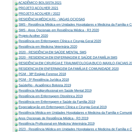
ACADÊMICO BOLSISTA 2021
PROJETO ACOLHER 2021
PROJETO ACOLHER / 2022
RESIDÊNCIA MÉDICA R1 - VAGAS OCIOSAS
SMS - Residência Médica em Unidades Hospitalares e Medicina da Família e 
SMS - Anos Opcionais em Residência Médica - R3 2020
Projeto Acolher 2020
Residência em Enfermagem Clínica e Cirurgia Geral 2020
Residência em Medicina Veterinária 2020
2020 - RESIDÊNCIA EM SAÚDE MENTAL SMS
2020 - RESIDENCIA EM ENFERMAGEM E SAÚDE DA FAMÍLIA SMS
RESIDÊNCIA EM CIRURGIA E TRAUMATOLOGIA BUCO-MAXILO-FACIAIS 2
RESIDENCIA EM ENFERMAGEM DA FAMÍLIA E COMUNIDADE 2020
PGM - 38º Estágio Forense 2018
PGM - 5º Residência Jurídica 2018
SaúdeRio - Acadêmico Bolsista 2019
Residência Multiprofissional em Saúde Mental 2019
Residência em Enfermagem Obstétrica 2019
Residência em Enfermagem e Saúde da Família 2019
Especialização em Enfermagem Clínica e Cirurgia Geral 2019
Residência Médica em Unidades Hospitalares e Medicina da Família e Comuni
Anos Opcionais de Residência Médica - R3 2019
Residência Profissional em Medicina Veterinária 2019
2023 - Residência Médica em Unidades Hospitalares e Medicina de Família e 