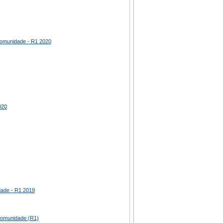
Comunidade - R1 2020
020
dade - R1 2019
Comunidade (R1)