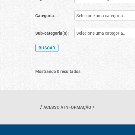
Categoria:
Sub-categoria(s):
Mostrando 0 resultados.
Outros links
ACESSO À INFORMAÇÃO