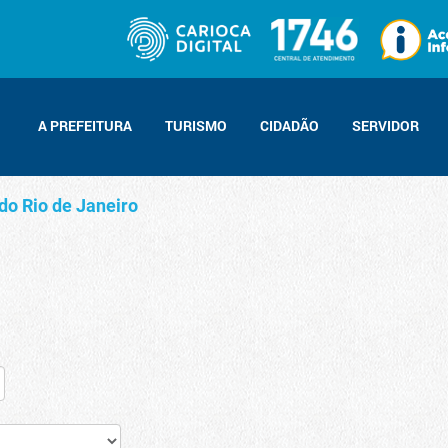
A PREFEITURA
TURISMO
CIDADÃO
SERVIDOR
do Rio de Janeiro