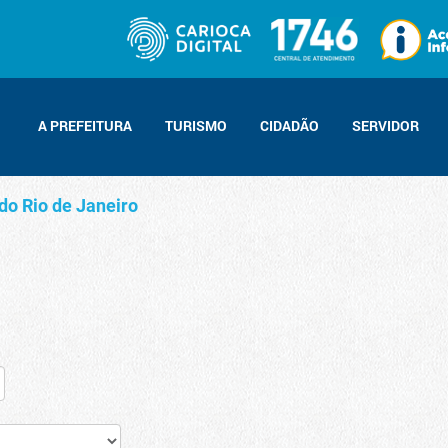
A PREFEITURA
TURISMO
CIDADÃO
SERVIDOR
do Rio de Janeiro