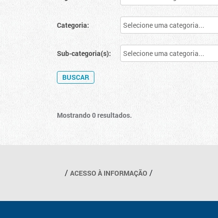
Categoria:
Sub-categoria(s):
Mostrando 0 resultados.
Outros links
ACESSO À INFORMAÇÃO