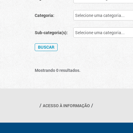
Categoria:
Sub-categoria(s):
Mostrando 0 resultados.
Outros links
ACESSO À INFORMAÇÃO