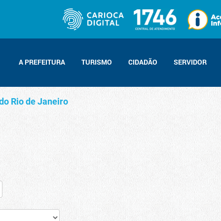
A PREFEITURA
TURISMO
CIDADÃO
SERVIDOR
do Rio de Janeiro