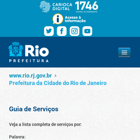
Pular para o conteúdo
Navegação
Serviços
www.rio.rj.gov.br
www.rio.rj.gov.br
Prefeitura da Cidade do Rio de Janeiro
Guia de Serviços
Veja a lista completa de serviços por:
Palavra: