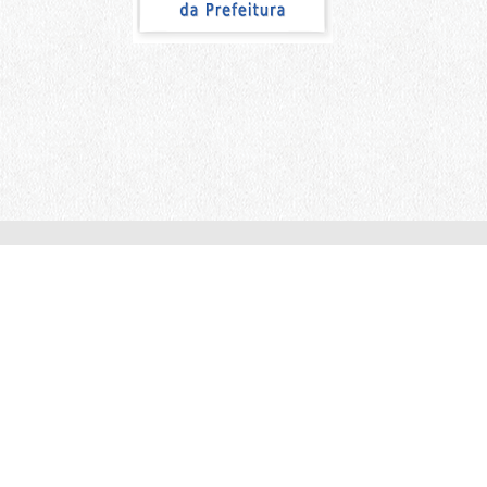
Outros links
ACESSO À INFORMAÇÃO
ÁREA DE IMPRENSA
IDENTIDADE VISUAL DA MARCA