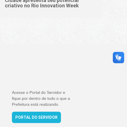
Cidade apresenta seu potencial
criativo no Rio Innovation Week
Acesse o Portal do Servidor e
fique por dentro de tudo o que a
Prefeitura está realizando.
PORTAL DO SERVIDOR