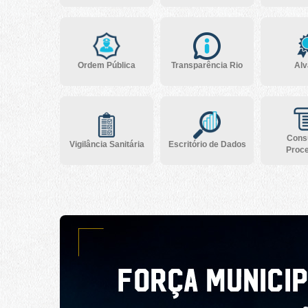
Ordem Pública
Transparência Rio
Alv
Consu
Vigilância Sanitária
Escritório de Dados
Proc