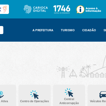
A PREFEITURA
TURISMO
CIDADÃO
S
Central
 Ativa
Centro de Operações
Veículos R
Anticorrupção