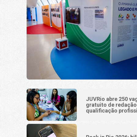
JUVRio abre 250 va
gratuito de redaçã
qualificação profiss