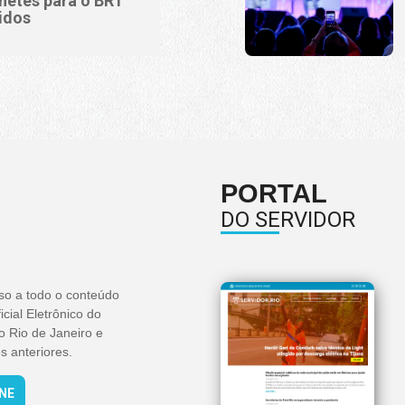
lhetes para o BRT
idos
PORTAL
DO SERVIDOR
so a todo o conteúdo
icial Eletrônico do
o Rio de Janeiro e
s anteriores.
INE