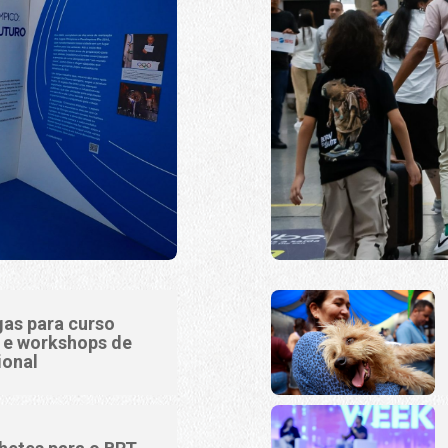
gas para curso
o e workshops de
ional