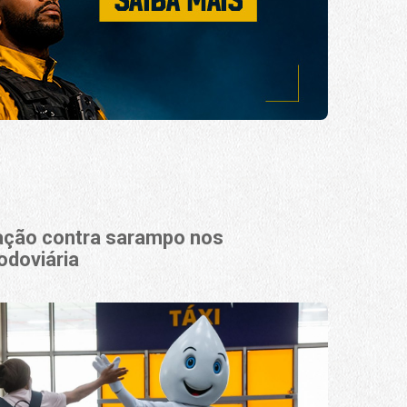
nação contra sarampo nos
odoviária