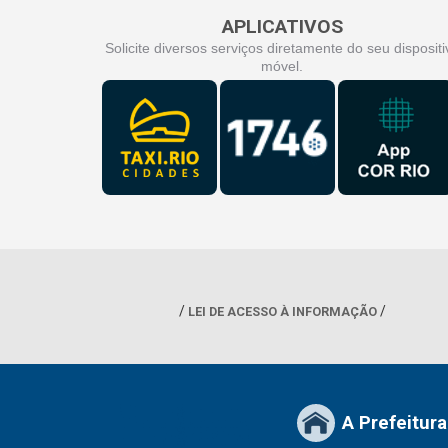
APLICATIVOS
Solicite diversos serviços diretamente do seu dispositi
móvel.
LEI DE ACESSO À INFORMAÇÃO
A Prefeitura