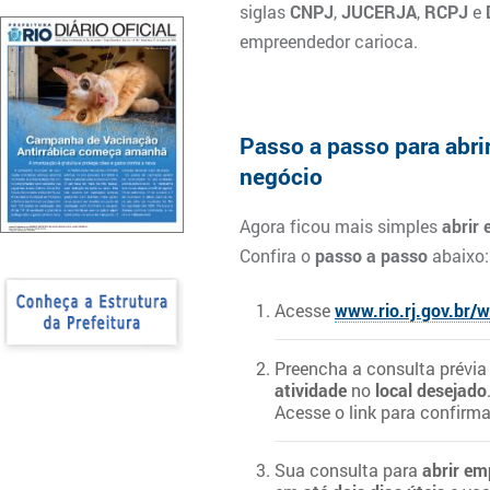
siglas
CNPJ
,
JUCERJA
,
RCPJ
e
empreendedor carioca.
Passo a passo para abrir
negócio
Agora ficou mais simples
abrir
Confira o
passo a passo
abaixo:
Acesse
www.rio.rj.gov.br/
Preencha a consulta prévia
atividade
no
local desejado
Acesse o link para confirma
Sua consulta para
abrir em