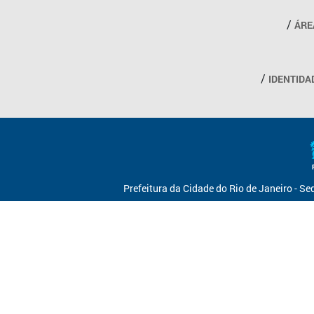
ÁRE
IDENTIDA
Prefeitura da Cidade do Rio de Janeiro - S