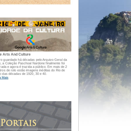
e Arts And Culture
o guardado há décadas pelo Arquivo Geral da
, a Coleção Paschoal Nardone finalmente foi
lizada e agora é trazida a público. Em mais de 2
tros de rolo estão imagens inéditas do Rio de
o das décadas de 1920, 30 e 40.
a Mais