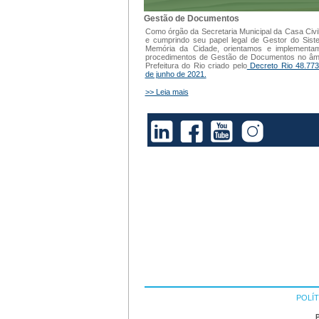
Gestão de Documentos
Como órgão da Secretaria Municipal da Casa Civi
e cumprindo seu papel legal de Gestor do Sis
Memória da Cidade, orientamos e implementa
procedimentos de Gestão de Documentos no âm
Prefeitura do Rio criado pelo
Decreto Rio 48.773
de junho de 2021.
>> Leia mais
POLÍT
P