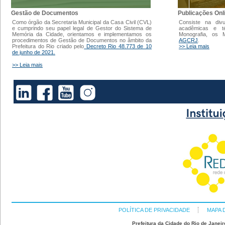
Gestão de Documentos
Publicações Onl
Como órgão da Secretaria Municipal da Casa Civil (CVL)
Consiste na div
e cumprindo seu papel legal de Gestor do Sistema de
acadêmicas e t
Memória da Cidade, orientamos e implementamos os
Monografia, os
procedimentos de Gestão de Documentos no âmbito da
AGCRJ
.
Prefeitura do Rio criado pelo
Decreto Rio 48.773 de 10
>> Leia mais
de junho de 2021.
>> Leia mais
POLÍTICA DE PRIVACIDADE
MAPA 
Prefeitura da Cidade do Rio de Janeir