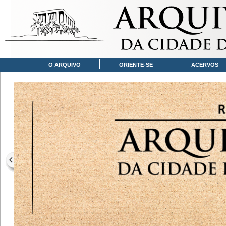
O ARQUIVO
ORIENTE-SE
ACERVOS