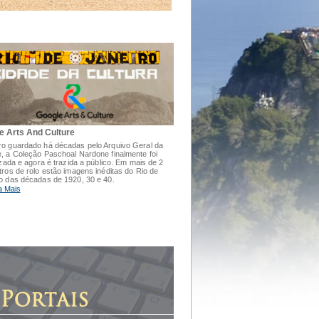
e Arts And Culture
o guardado há décadas pelo Arquivo Geral da
, a Coleção Paschoal Nardone finalmente foi
lizada e agora é trazida a público. Em mais de 2
tros de rolo estão imagens inéditas do Rio de
o das décadas de 1920, 30 e 40.
a Mais