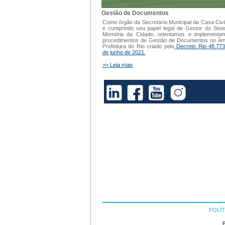
Gestão de Documentos
Como órgão da Secretaria Municipal da Casa Civi
e cumprindo seu papel legal de Gestor do Sis
Memória da Cidade, orientamos e implementa
procedimentos de Gestão de Documentos no âm
Prefeitura do Rio criado pelo
Decreto Rio 48.773
de junho de 2021.
>> Leia mais
POLÍT
P