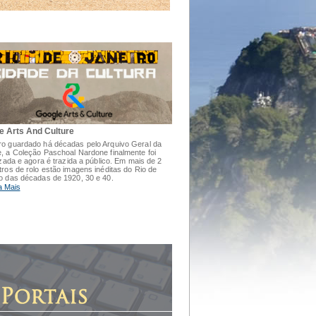
e Arts And Culture
o guardado há décadas pelo Arquivo Geral da
, a Coleção Paschoal Nardone finalmente foi
lizada e agora é trazida a público. Em mais de 2
tros de rolo estão imagens inéditas do Rio de
o das décadas de 1920, 30 e 40.
a Mais