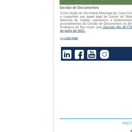
Gestão de Documentos
Como órgão da Secretaria Municipal da Casa Civi
e cumprindo seu papel legal de Gestor do Sis
Memória da Cidade, orientamos e implementa
procedimentos de Gestão de Documentos no âm
Prefeitura do Rio criado pelo
Decreto Rio 48.773
de junho de 2021.
>> Leia mais
POLÍT
P