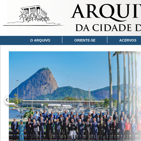
O ARQUIVO
ORIENTE-SE
ACERVOS