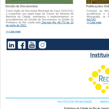
Gestão de Documentos
Publicações Onl
Como órgão da Secretaria Municipal da Casa Civil (CVL)
Consiste na div
e cumprindo seu papel legal de Gestor do Sistema de
acadêmicas e t
Memória da Cidade, orientamos e implementamos os
Monografia, os
procedimentos de Gestão de Documentos no âmbito da
AGCRJ
.
Prefeitura do Rio criado pelo
Decreto Rio 48.773 de 10
>> Leia mais
de junho de 2021.
>> Leia mais
POLÍTICA DE PRIVACIDADE
MAPA 
Prefeitura da Cidade do Rio de Janeir