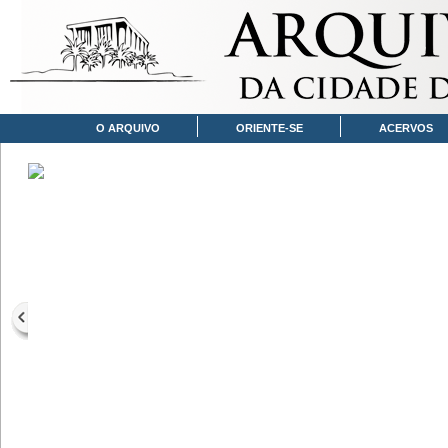
O ARQUIVO
ORIENTE-SE
ACERVOS