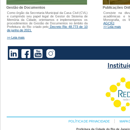
Gestão de Documentos
Publicações Onl
Como órgão da Secretaria Municipal da Casa Civil (CVL)
Consiste na div
e cumprindo seu papel legal de Gestor do Sistema de
acadêmicas e t
Memória da Cidade, orientamos e implementamos os
Monografia, os
procedimentos de Gestão de Documentos no âmbito da
AGCRJ
.
Prefeitura do Rio criado pelo
Decreto Rio 48.773 de 10
>> Leia mais
de junho de 2021.
>> Leia mais
POLÍTICA DE PRIVACIDADE
MAPA 
Prefeitura da Cidade do Rio de Janeir