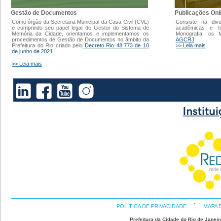
Gestão de Documentos
Publicações Onl
Como órgão da Secretaria Municipal da Casa Civil (CVL)
Consiste na div
e cumprindo seu papel legal de Gestor do Sistema de
acadêmicas e t
Memória da Cidade, orientamos e implementamos os
Monografia, os
procedimentos de Gestão de Documentos no âmbito da
AGCRJ
.
Prefeitura do Rio criado pelo
Decreto Rio 48.773 de 10
>> Leia mais
de junho de 2021.
>> Leia mais
POLÍTICA DE PRIVACIDADE
MAPA 
Prefeitura da Cidade do Rio de Janeir