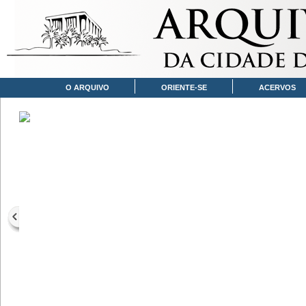
O ARQUIVO
ORIENTE-SE
ACERVOS