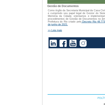
Gestão de Documentos
Como órgão da Secretaria Municipal da Casa Civi
e cumprindo seu papel legal de Gestor do Sis
Memória da Cidade, orientamos e implementa
procedimentos de Gestão de Documentos no âm
Prefeitura do Rio criado pelo
Decreto Rio 48.773
de junho de 2021.
>> Leia mais
POLÍT
P