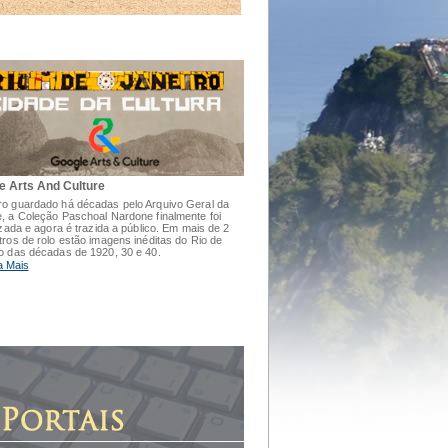
e Arts And Culture
o guardado há décadas pelo Arquivo Geral da
, a Coleção Paschoal Nardone finalmente foi
lizada e agora é trazida a público. Em mais de 2
tros de rolo estão imagens inéditas do Rio de
o das décadas de 1920, 30 e 40.
a Mais