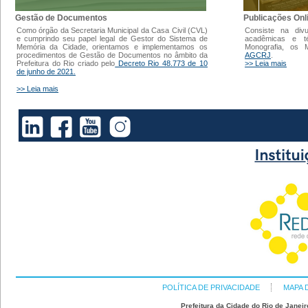
Gestão de Documentos
Publicações Onl
Como órgão da Secretaria Municipal da Casa Civil (CVL)
Consiste na div
e cumprindo seu papel legal de Gestor do Sistema de
acadêmicas e t
Memória da Cidade, orientamos e implementamos os
Monografia, os
procedimentos de Gestão de Documentos no âmbito da
AGCRJ
.
Prefeitura do Rio criado pelo
Decreto Rio 48.773 de 10
>> Leia mais
de junho de 2021.
>> Leia mais
POLÍTICA DE PRIVACIDADE
MAPA 
Prefeitura da Cidade do Rio de Janeir