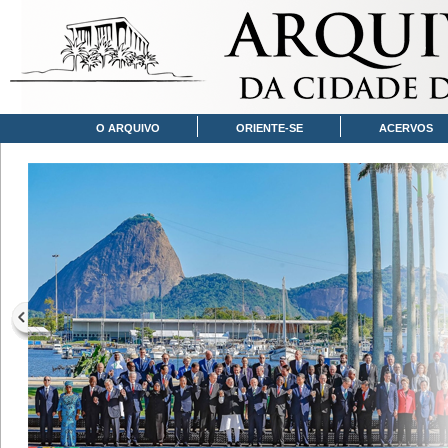
O ARQUIVO
ORIENTE-SE
ACERVOS