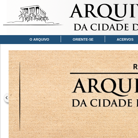
O ARQUIVO
ORIENTE-SE
ACERVOS