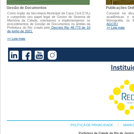
Gestão de Documentos
Publicações Onl
Como órgão da Secretaria Municipal da Casa Civil (CVL)
Consiste na div
e cumprindo seu papel legal de Gestor do Sistema de
acadêmicas e t
Memória da Cidade, orientamos e implementamos os
Monografia, os
procedimentos de Gestão de Documentos no âmbito da
AGCRJ
.
Prefeitura do Rio criado pelo
Decreto Rio 48.773 de 10
>> Leia mais
de junho de 2021.
>> Leia mais
POLÍTICA DE PRIVACIDADE
MAPA 
Prefeitura da Cidade do Rio de Janeir