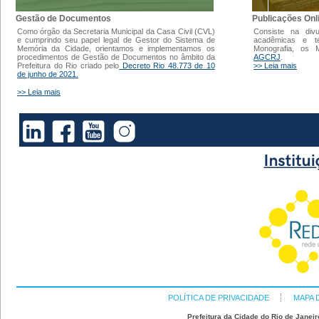
Gestão de Documentos
Publicações Onl
Como órgão da Secretaria Municipal da Casa Civil (CVL)
Consiste na div
e cumprindo seu papel legal de Gestor do Sistema de
acadêmicas e t
Memória da Cidade, orientamos e implementamos os
Monografia, os
procedimentos de Gestão de Documentos no âmbito da
AGCRJ
.
Prefeitura do Rio criado pelo
Decreto Rio 48.773 de 10
>> Leia mais
de junho de 2021.
>> Leia mais
POLÍTICA DE PRIVACIDADE
MAPA 
Prefeitura da Cidade do Rio de Janeir