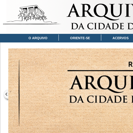
O ARQUIVO
ORIENTE-SE
ACERVOS