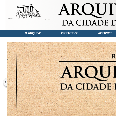
O ARQUIVO
ORIENTE-SE
ACERVOS