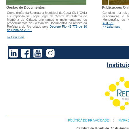
Gestão de Documentos
Publicações Onl
Como órgão da Secretaria Municipal da Casa Civil (CVL)
Consiste na div
e cumprindo seu papel legal de Gestor do Sistema de
acadêmicas e t
Memória da Cidade, orientamos e implementamos os
Monografia, os
procedimentos de Gestão de Documentos no âmbito da
AGCRJ
.
Prefeitura do Rio criado pelo
Decreto Rio 48.773 de 10
>> Leia mais
de junho de 2021.
>> Leia mais
POLÍTICA DE PRIVACIDADE
MAPA 
Prefeitura da Cidade do Rio de Janeir