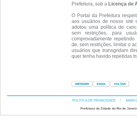
Prefeitura, sob a
Licença de 
O Portal da Prefeitura respei
aos usuários de nosso site 
adotou uma política de canc
sem restrições, para usu
comprovadamente repetindo 
de, sem restrições, limitar o 
usuários que transgridam dire
quer tenha havido repetidas t
POLÍTICA DE PRIVACIDADE
MAPA 
Prefeitura da Cidade do Rio de Janeir