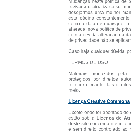
Mudanças nesta política de pr
revisada e atualizada se mu
desejarmos uma melhor manei
esta página constantemente 
como a data de quaisquer mud
alterada, nova política de pri
com a devida alteração da da
de privacidade não se aplicam
Caso haja qualquer dúvida, po
TERMOS DE USO
Materiais produzidos pela 
protegidos por direitos aut
receber e manter tais direitos
meio.
Licença Creative Commons
Exceto onde for apontado de o
estão sob a
Licença de Atr
deste site concordam em conc
e sem direito controlado ao