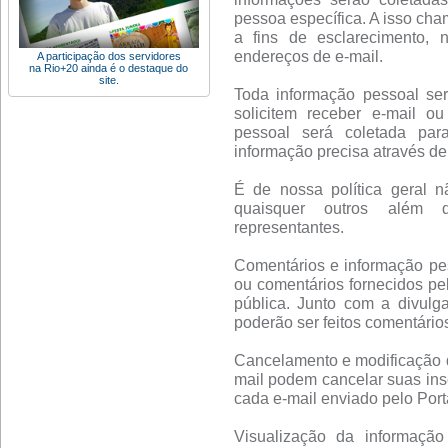
pessoa específica. A isso cha
a fins de esclarecimento, 
endereços de e-mail.
A participação dos servidores
na Rio+20 ainda é o destaque do
site.
Toda informação pessoal se
solicitem receber e-mail o
pessoal será coletada par
informação precisa através de 
É de nossa política geral n
quaisquer outros além d
representantes.
Comentários e informação pes
ou comentários fornecidos pe
pública. Junto com a divulg
poderão ser feitos comentário
Cancelamento e modificação de
mail podem cancelar suas insc
cada e-mail enviado pelo Porta
Visualização da informação 