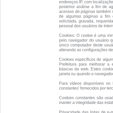
endereços IP, com localizaçõe
posterior análise a fim de a
acessos de páginas também se
de algumas páginas a fim d
solicitada, gravada, requerid
pessoal dos usuários de Inter
Cookies: O cookie é uma mi
pelo navegador do usuário q
único computador deste usuár
alterando as configurações d
Cookies específicos de algu
Prefeitura para melhorar a 
básicas da web. Estes cook
janela ou quando o navegador
Para vídeos disponíveis no P
constantes’ fornecidos por terc
Cookies constantes são usado
manter a integridade das estat
Privacidade das listas de e-