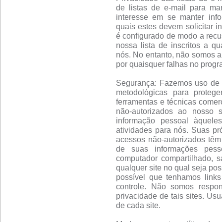
de listas de e-mail para m
interesse em se manter info
quais estes devem solicitar i
é configurado de modo a recu
nossa lista de inscritos a q
nós. No entanto, não somos a
por quaisquer falhas no progr
Segurança: Fazemos uso de um
metodológicas para proteg
ferramentas e técnicas comerc
não-autorizados ao nosso 
informação pessoal àquele
atividades para nós. Suas pró
acessos não-autorizados têm
de suas informações pess
computador compartilhado, s
qualquer site no qual seja pos
possível que tenhamos links
controle. Não somos respon
privacidade de tais sites. Us
de cada site.