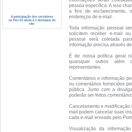
pessoa específica. A isso cha
a fins de esclarecimento, 
endereços de e-mail.
A participação dos servidores
na Rio+20 ainda é o destaque do
site.
Toda informação pessoal se
solicitem receber e-mail o
pessoal será coletada par
informação precisa através de 
É de nossa política geral n
quaisquer outros além d
representantes.
Comentários e informação pes
ou comentários fornecidos pe
pública. Junto com a divulg
poderão ser feitos comentário
Cancelamento e modificação de
mail podem cancelar suas insc
cada e-mail enviado pelo Porta
Visualização da informação 