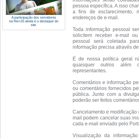
pessoa específica. A isso cha
a fins de esclarecimento, 
endereços de e-mail.
A participação dos servidores
na Rio+20 ainda é o destaque do
site.
Toda informação pessoal se
solicitem receber e-mail o
pessoal será coletada par
informação precisa através de 
É de nossa política geral n
quaisquer outros além d
representantes.
Comentários e informação pes
ou comentários fornecidos pe
pública. Junto com a divulg
poderão ser feitos comentário
Cancelamento e modificação de
mail podem cancelar suas insc
cada e-mail enviado pelo Porta
Visualização da informação 