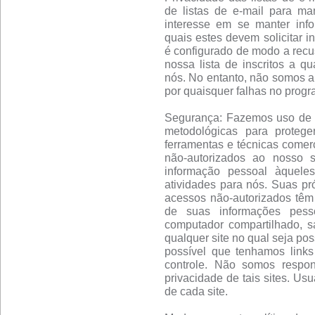
de listas de e-mail para m
interesse em se manter info
quais estes devem solicitar i
é configurado de modo a recu
nossa lista de inscritos a q
nós. No entanto, não somos a
por quaisquer falhas no progr
Segurança: Fazemos uso de um
metodológicas para proteg
ferramentas e técnicas comerc
não-autorizados ao nosso 
informação pessoal àquele
atividades para nós. Suas pró
acessos não-autorizados têm
de suas informações pess
computador compartilhado, s
qualquer site no qual seja pos
possível que tenhamos links
controle. Não somos respon
privacidade de tais sites. Us
de cada site.