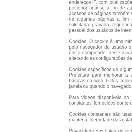
endereços IP, com localizaçõe
posterior análise a fim de a
acessos de páginas também se
de algumas páginas a fim d
solicitada, gravada, requerid
pessoal dos usuários de Inter
Cookies: O cookie é uma mi
pelo navegador do usuário q
único computador deste usuár
alterando as configurações d
Cookies específicos de algu
Prefeitura para melhorar a 
básicas da web. Estes cook
janela ou quando o navegador
Para vídeos disponíveis no P
constantes’ fornecidos por terc
Cookies constantes são usado
manter a integridade das estat
Privacidade das listas de e-