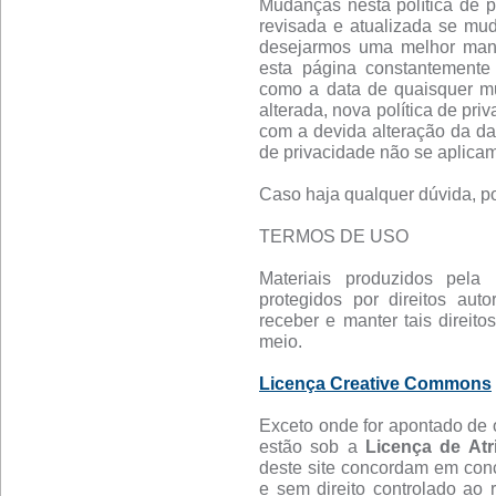
Mudanças nesta política de pr
revisada e atualizada se mu
desejarmos uma melhor manei
esta página constantemente 
como a data de quaisquer mud
alterada, nova política de pri
com a devida alteração da da
de privacidade não se aplicam
Caso haja qualquer dúvida, po
TERMOS DE USO
Materiais produzidos pela 
protegidos por direitos aut
receber e manter tais direitos
meio.
Licença Creative Commons
Exceto onde for apontado de o
estão sob a
Licença de Atr
deste site concordam em conc
e sem direito controlado ao