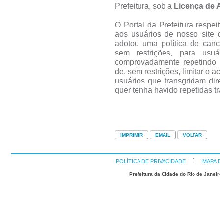
Prefeitura, sob a
Licença de 
O Portal da Prefeitura respei
aos usuários de nosso site 
adotou uma política de canc
sem restrições, para usu
comprovadamente repetindo 
de, sem restrições, limitar o 
usuários que transgridam dire
quer tenha havido repetidas t
POLÍTICA DE PRIVACIDADE
MAPA 
Prefeitura da Cidade do Rio de Janeir