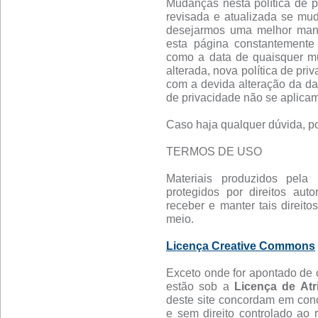
Mudanças nesta política de pr
revisada e atualizada se mu
desejarmos uma melhor manei
esta página constantemente 
como a data de quaisquer mud
alterada, nova política de pri
com a devida alteração da da
de privacidade não se aplicam
Caso haja qualquer dúvida, po
TERMOS DE USO
Materiais produzidos pela 
protegidos por direitos aut
receber e manter tais direitos
meio.
Licença Creative Commons
Exceto onde for apontado de o
estão sob a
Licença de Atr
deste site concordam em conc
e sem direito controlado ao