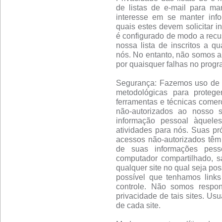
de listas de e-mail para m
interesse em se manter info
quais estes devem solicitar i
é configurado de modo a recu
nossa lista de inscritos a q
nós. No entanto, não somos a
por quaisquer falhas no progr
Segurança: Fazemos uso de um
metodológicas para proteg
ferramentas e técnicas comerc
não-autorizados ao nosso 
informação pessoal àquele
atividades para nós. Suas pró
acessos não-autorizados têm
de suas informações pess
computador compartilhado, s
qualquer site no qual seja pos
possível que tenhamos links
controle. Não somos respon
privacidade de tais sites. Us
de cada site.