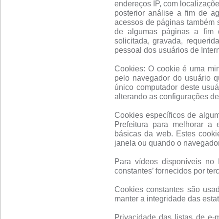
endereços IP, com localizaçõe
posterior análise a fim de a
acessos de páginas também se
de algumas páginas a fim d
solicitada, gravada, requerid
pessoal dos usuários de Inter
Cookies: O cookie é uma mi
pelo navegador do usuário q
único computador deste usuár
alterando as configurações d
Cookies específicos de algu
Prefeitura para melhorar a 
básicas da web. Estes cook
janela ou quando o navegador
Para vídeos disponíveis no P
constantes’ fornecidos por terc
Cookies constantes são usado
manter a integridade das estat
Privacidade das listas de e-