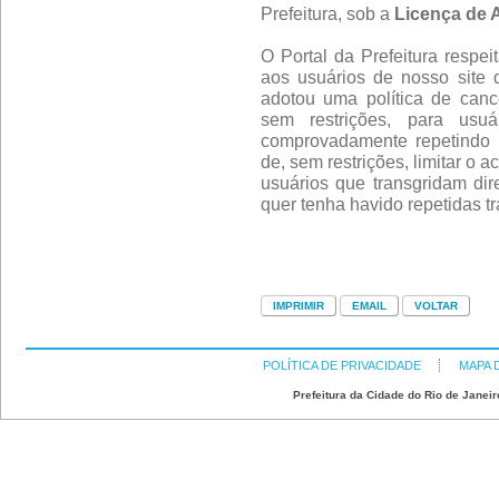
Prefeitura, sob a
Licença de 
O Portal da Prefeitura respei
aos usuários de nosso site 
adotou uma política de canc
sem restrições, para usu
comprovadamente repetindo 
de, sem restrições, limitar o 
usuários que transgridam dire
quer tenha havido repetidas t
POLÍTICA DE PRIVACIDADE
MAPA 
Prefeitura da Cidade do Rio de Janeir