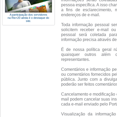
pessoa específica. A isso cha
a fins de esclarecimento, 
endereços de e-mail.
A participação dos servidores
na Rio+20 ainda é o destaque do
site.
Toda informação pessoal se
solicitem receber e-mail o
pessoal será coletada par
informação precisa através de 
É de nossa política geral n
quaisquer outros além d
representantes.
Comentários e informação pes
ou comentários fornecidos pe
pública. Junto com a divulg
poderão ser feitos comentário
Cancelamento e modificação de
mail podem cancelar suas insc
cada e-mail enviado pelo Porta
Visualização da informação 