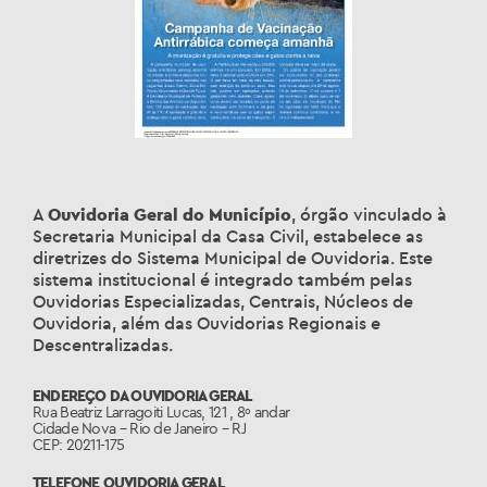
A
Ouvidoria Geral do Município
, órgão vinculado à
Secretaria Municipal da Casa Civil, estabelece as
diretrizes do Sistema Municipal de Ouvidoria. Este
sistema institucional é integrado também pelas
Ouvidorias Especializadas, Centrais, Núcleos de
Ouvidoria, além das Ouvidorias Regionais e
Descentralizadas.
ENDEREÇO DA OUVIDORIA GERAL
Rua Beatriz Larragoiti Lucas, 121 , 8º andar
Cidade Nova – Rio de Janeiro – RJ
CEP: 20211-175