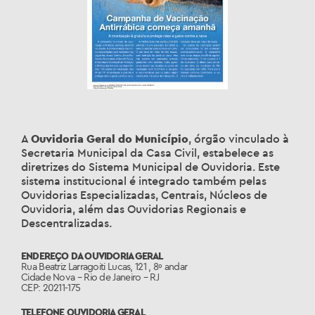
A
Ouvidoria Geral do Município
, órgão vinculado à
Secretaria Municipal da Casa Civil, estabelece as
diretrizes do Sistema Municipal de Ouvidoria. Este
sistema institucional é integrado também pelas
Ouvidorias Especializadas, Centrais, Núcleos de
Ouvidoria, além das Ouvidorias Regionais e
Descentralizadas.
ENDEREÇO DA OUVIDORIA GERAL
Rua Beatriz Larragoiti Lucas, 121 , 8º andar
Cidade Nova – Rio de Janeiro – RJ
CEP: 20211-175