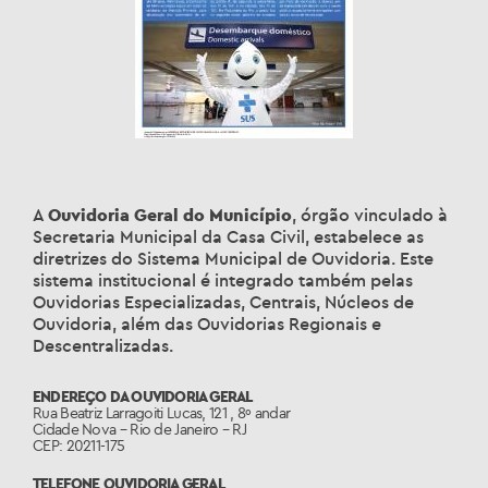
A
Ouvidoria Geral do Município
, órgão vinculado à
Secretaria Municipal da Casa Civil, estabelece as
diretrizes do Sistema Municipal de Ouvidoria. Este
sistema institucional é integrado também pelas
Ouvidorias Especializadas, Centrais, Núcleos de
Ouvidoria, além das Ouvidorias Regionais e
Descentralizadas.
ENDEREÇO DA OUVIDORIA GERAL
Rua Beatriz Larragoiti Lucas, 121 , 8º andar
Cidade Nova – Rio de Janeiro – RJ
CEP: 20211-175