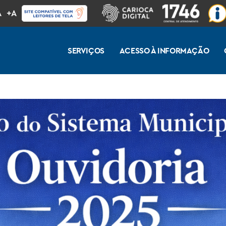
A
+A
SERVIÇOS
ACESSO À INFORMAÇÃO