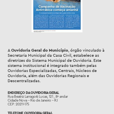
A
Ouvidoria Geral do Município
, órgão vinculado à
Secretaria Municipal da Casa Civil, estabelece as
diretrizes do Sistema Municipal de Ouvidoria. Este
sistema institucional é integrado também pelas
Ouvidorias Especializadas, Centrais, Núcleos de
Ouvidoria, além das Ouvidorias Regionais e
Descentralizadas.
ENDEREÇO DA OUVIDORIA GERAL
Rua Beatriz Larragoiti Lucas, 121 , 8º andar
Cidade Nova – Rio de Janeiro – RJ
CEP: 20211-175