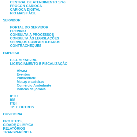
CENTRAL DE ATENDIMENTO 1746
PROCON CARIOCA
CARIOCA DIGITAL
RIO MAIS FÁCIL
SERVIDOR
PORTAL DO SERVIDOR
PREVIRIO
CONSULTA A PROCESSOS
CONSULTA ÀS LEGISLAÇÕES
SERVIÇOS COMPARTILHADOS
CONTRACHEQUES
EMPRESA
E-COMPRAS RIO
LICENCIAMENTO E FISCALIZAÇÃO
Alvará
Eventos
Publicidade
Mesas e cadeiras
Comércio Ambulante
Bancas de jornais
IPTU
ISS
ITBI
TIS E OUTROS
OUVIDORIA
PROJETOS
CIDADE OLÍMPICA
RELATÓRIOS
TRANSPARÊNCIA