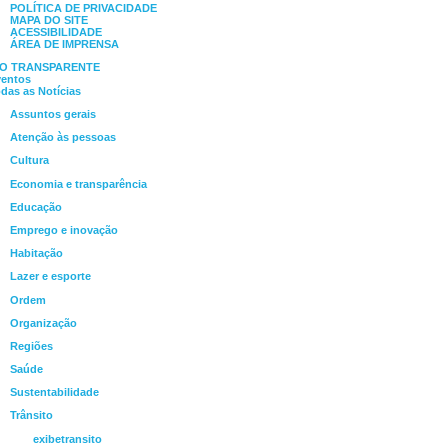
POLÍTICA DE PRIVACIDADE
MAPA DO SITE
ACESSIBILIDADE
ÁREA DE IMPRENSA
IO TRANSPARENTE
ventos
das as Notícias
Assuntos gerais
Atenção às pessoas
Cultura
Economia e transparência
Educação
Emprego e inovação
Habitação
Lazer e esporte
Ordem
Organização
Regiões
Saúde
Sustentabilidade
Trânsito
exibetransito