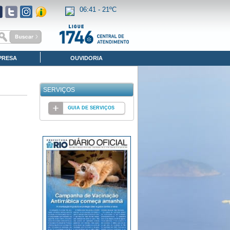
06:41 -
21ºC
PRESA
OUVIDORIA
SERVIÇOS
GUIA DE SERVIÇOS