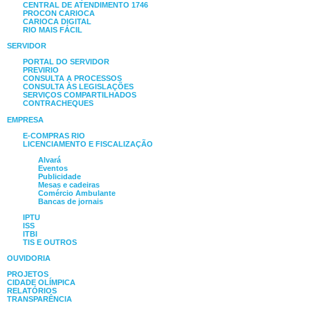
CENTRAL DE ATENDIMENTO 1746
PROCON CARIOCA
CARIOCA DIGITAL
RIO MAIS FÁCIL
SERVIDOR
PORTAL DO SERVIDOR
PREVIRIO
CONSULTA A PROCESSOS
CONSULTA ÀS LEGISLAÇÕES
SERVIÇOS COMPARTILHADOS
CONTRACHEQUES
EMPRESA
E-COMPRAS RIO
LICENCIAMENTO E FISCALIZAÇÃO
Alvará
Eventos
Publicidade
Mesas e cadeiras
Comércio Ambulante
Bancas de jornais
IPTU
ISS
ITBI
TIS E OUTROS
OUVIDORIA
PROJETOS
CIDADE OLÍMPICA
RELATÓRIOS
TRANSPARÊNCIA