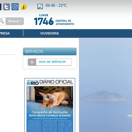
04:46 -
21ºC
PRESA
OUVIDORIA
SERVIÇOS
GUIA DE SERVIÇOS