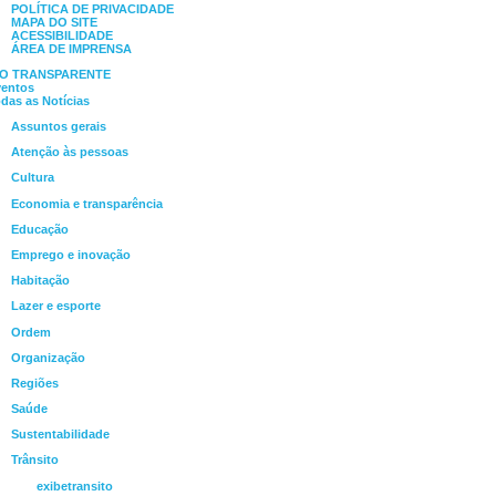
POLÍTICA DE PRIVACIDADE
MAPA DO SITE
ACESSIBILIDADE
ÁREA DE IMPRENSA
IO TRANSPARENTE
ventos
das as Notícias
Assuntos gerais
Atenção às pessoas
Cultura
Economia e transparência
Educação
Emprego e inovação
Habitação
Lazer e esporte
Ordem
Organização
Regiões
Saúde
Sustentabilidade
Trânsito
exibetransito