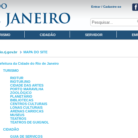
Entrar / Cadastre-se
RISMO
CIDADÃO
SERVIDOR
EM
o.rj.gov.br
MAPA DO SITE
efeitura da Cidade do Rio de Janeiro
TURISMO
RIOTUR
RIOTUR.RIO
CIDADE DAS ARTES
PORTO MARAVILHA
ZOOLÓGICO
PLANETÁRIO
BIBLIOTECAS
CENTROS CULTURAIS
LONAS CULTURAIS
ARENAS CARIOCAS
MUSEUS
TEATROS
TEATROS DE GUIGNOL
CIDADÃO
GUIA DE SERVIÇOS