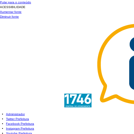
Pular para o conteúdo
ACESSIBILIDADE
Aumentar fonte
Diminuir fonte
Administrador
Twitter Prefeitura
Facebook Prefeitura
Instagram Prefeitura
Youtube Prefeitura