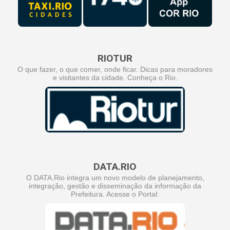
RIOTUR
O que fazer, o que comer, onde ficar. Dicas para moradores
e visitantes da cidade. Conheça o Rio.
DATA.RIO
O DATA.Rio integra um novo modelo de planejamento,
integração, gestão e disseminação da informação da
Prefeitura. Acesse o Portal: