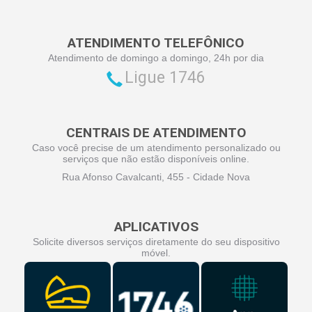
ATENDIMENTO TELEFÔNICO
Atendimento de domingo a domingo, 24h por dia
Ligue 1746
CENTRAIS DE ATENDIMENTO
Caso você precise de um atendimento personalizado ou
serviços que não estão disponíveis online.
Rua Afonso Cavalcanti, 455 - Cidade Nova
APLICATIVOS
Solicite diversos serviços diretamente do seu dispositivo
móvel.