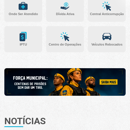
Onde Ser Atendido
Dívida Ativa
Central Anticorrupção
IPTU
Centro de Operações
Veículos Rebocados
NOTÍCIAS