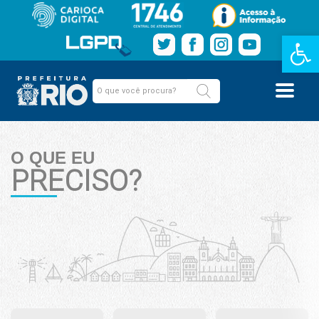
Barra de Fe
O QUE EU
PRECISO?