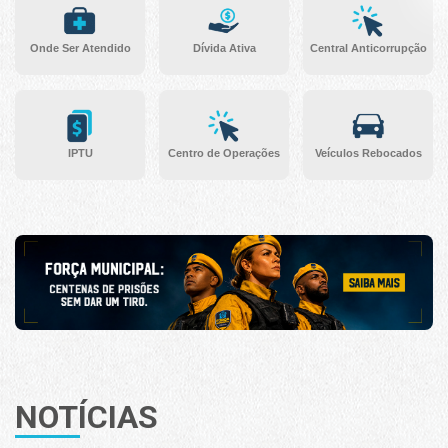
Onde Ser Atendido
Dívida Ativa
Central Anticorrupção
IPTU
Centro de Operações
Veículos Rebocados
NOTÍCIAS