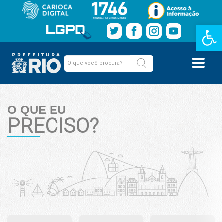
Barra de Fe
O QUE EU
PRECISO?