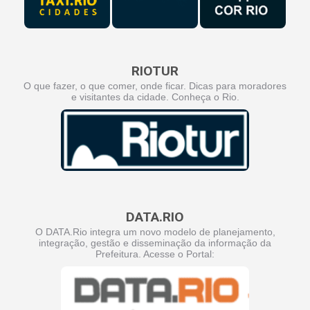
RIOTUR
O que fazer, o que comer, onde ficar. Dicas para moradores
e visitantes da cidade. Conheça o Rio.
DATA.RIO
O DATA.Rio integra um novo modelo de planejamento,
integração, gestão e disseminação da informação da
Prefeitura. Acesse o Portal: