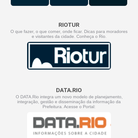
RIOTUR
O que fazer, o que comer, onde ficar. Dicas para moradores
e visitantes da cidade. Conheça o Rio.
DATA.RIO
O DATA.Rio integra um novo modelo de planejamento,
integração, gestão e disseminação da informação da
Prefeitura. Acesse o Portal: