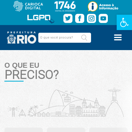
Barra de Fe
O QUE EU
PRECISO?