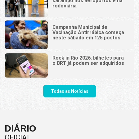
sarampo nos aeroportos e na
rodoviária
Campanha Municipal de
Vacinação Antirrábica começa
neste sábado em 125 postos
Rock in Rio 2026: bilhetes para
o BRT já podem ser adquiridos
Todas as Notícias
DIÁRIO
OFICIAL