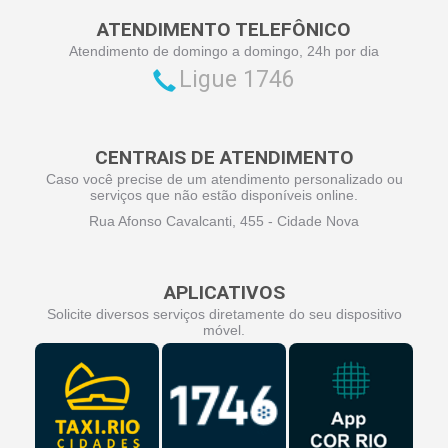
ATENDIMENTO TELEFÔNICO
Atendimento de domingo a domingo, 24h por dia
Ligue 1746
CENTRAIS DE ATENDIMENTO
Caso você precise de um atendimento personalizado ou
serviços que não estão disponíveis online.
Rua Afonso Cavalcanti, 455 - Cidade Nova
APLICATIVOS
Solicite diversos serviços diretamente do seu dispositivo
móvel.