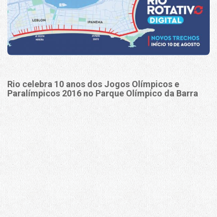
Rio celebra 10 anos dos Jogos Olímpicos e
Paralímpicos 2016 no Parque Olímpico da Barra