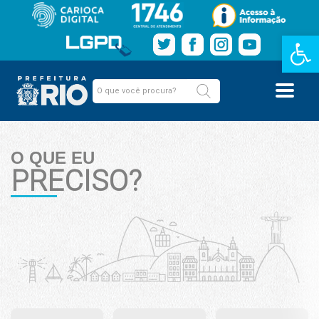
Barra de Fe
O QUE EU
PRECISO?