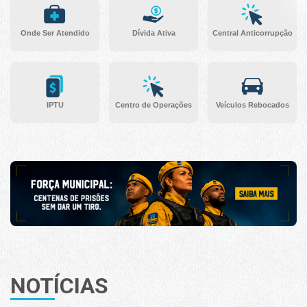
Onde Ser Atendido
Dívida Ativa
Central Anticorrupção
IPTU
Centro de Operações
Veículos Rebocados
NOTÍCIAS