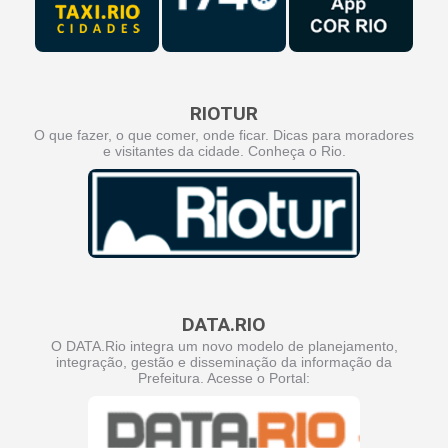
RIOTUR
O que fazer, o que comer, onde ficar. Dicas para moradores
e visitantes da cidade. Conheça o Rio.
DATA.RIO
O DATA.Rio integra um novo modelo de planejamento,
integração, gestão e disseminação da informação da
Prefeitura. Acesse o Portal: