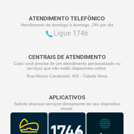
ATENDIMENTO TELEFÔNICO
Atendimento de domingo a domingo, 24h por dia
Ligue 1746
CENTRAIS DE ATENDIMENTO
Caso você precise de um atendimento personalizado ou
serviços que não estão disponíveis online.
Rua Afonso Cavalcanti, 455 - Cidade Nova
APLICATIVOS
Solicite diversos serviços diretamente do seu dispositivo
móvel.