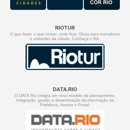
RIOTUR
O que fazer, o que comer, onde ficar. Dicas para moradores
e visitantes da cidade. Conheça o Rio.
DATA.RIO
O DATA.Rio integra um novo modelo de planejamento,
integração, gestão e disseminação da informação da
Prefeitura. Acesse o Portal: