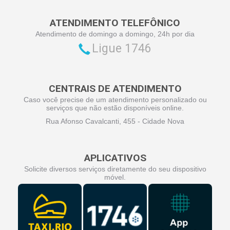
ATENDIMENTO TELEFÔNICO
Atendimento de domingo a domingo, 24h por dia
Ligue 1746
CENTRAIS DE ATENDIMENTO
Caso você precise de um atendimento personalizado ou
serviços que não estão disponíveis online.
Rua Afonso Cavalcanti, 455 - Cidade Nova
APLICATIVOS
Solicite diversos serviços diretamente do seu dispositivo
móvel.