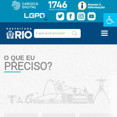
Barra de Fe
O QUE EU
PRECISO?