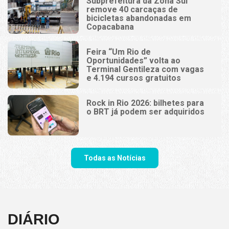
Subprefeitura da Zona Sul
remove 40 carcaças de
bicicletas abandonadas em
Copacabana
Feira “Um Rio de
Oportunidades” volta ao
Terminal Gentileza com vagas
e 4.194 cursos gratuitos
Rock in Rio 2026: bilhetes para
o BRT já podem ser adquiridos
Todas as Notícias
DIÁRIO