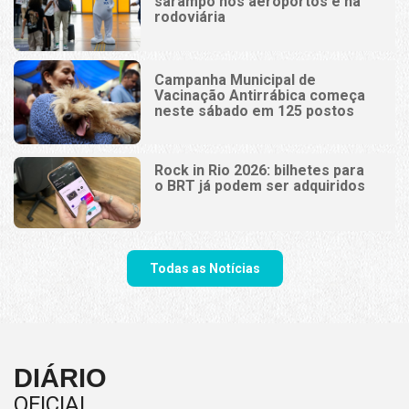
sarampo nos aeroportos e na
rodoviária
Campanha Municipal de
Vacinação Antirrábica começa
neste sábado em 125 postos
Rock in Rio 2026: bilhetes para
o BRT já podem ser adquiridos
Todas as Notícias
DIÁRIO
OFICIAL