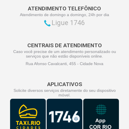
ATENDIMENTO TELEFÔNICO
Atendimento de domingo a domingo, 24h por dia
Ligue 1746
CENTRAIS DE ATENDIMENTO
Caso você precise de um atendimento personalizado ou
serviços que não estão disponíveis online.
Rua Afonso Cavalcanti, 455 - Cidade Nova
APLICATIVOS
Solicite diversos serviços diretamente do seu dispositivo
móvel.