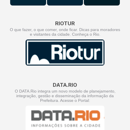
RIOTUR
O que fazer, o que comer, onde ficar. Dicas para moradores
e visitantes da cidade. Conheça o Rio.
DATA.RIO
O DATA.Rio integra um novo modelo de planejamento,
integração, gestão e disseminação da informação da
Prefeitura. Acesse o Portal: