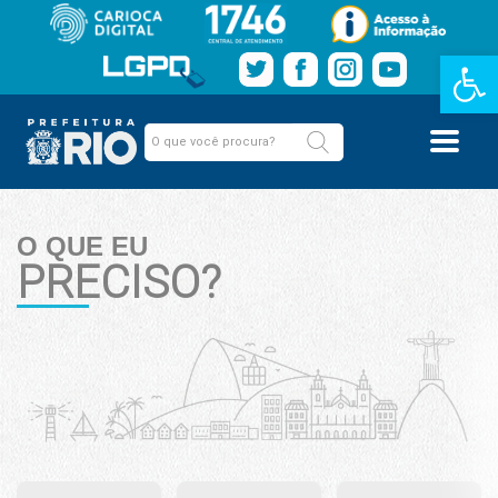
Barra de Fe
O QUE EU
PRECISO?