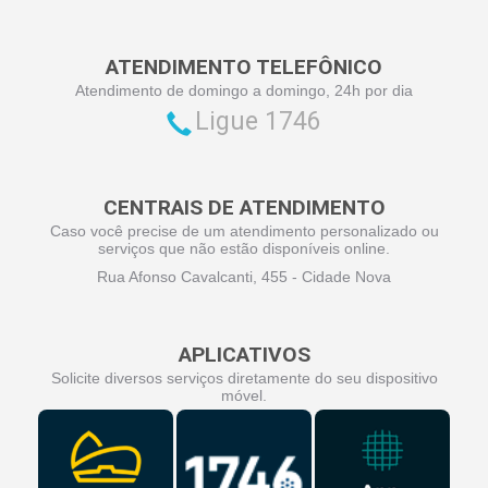
ATENDIMENTO TELEFÔNICO
Atendimento de domingo a domingo, 24h por dia
Ligue 1746
CENTRAIS DE ATENDIMENTO
Caso você precise de um atendimento personalizado ou
serviços que não estão disponíveis online.
Rua Afonso Cavalcanti, 455 - Cidade Nova
APLICATIVOS
Solicite diversos serviços diretamente do seu dispositivo
móvel.