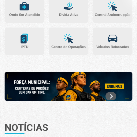
Onde Ser Atendido
Dívida Ativa
Central Anticorrupção
IPTU
Centro de Operações
Veículos Rebocados
NOTÍCIAS