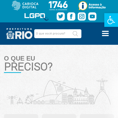
Barra de Fe
O QUE EU
PRECISO?