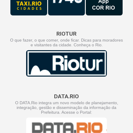
RIOTUR
O que fazer, o que comer, onde ficar. Dicas para moradores
e visitantes da cidade. Conheça o Rio.
DATA.RIO
O DATA.Rio integra um novo modelo de planejamento,
integração, gestão e disseminação da informação da
Prefeitura. Acesse o Portal: