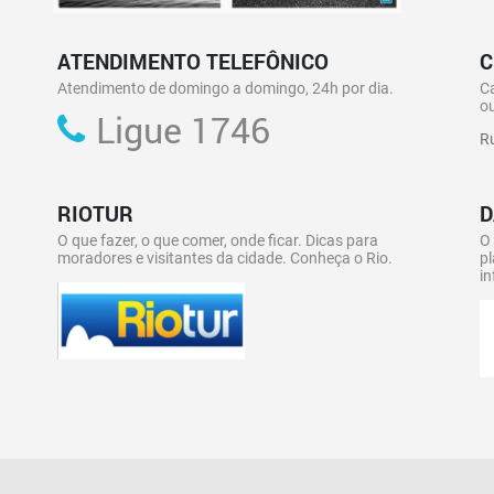
ATENDIMENTO TELEFÔNICO
C
Atendimento de domingo a domingo, 24h por dia.
C
ou
Ligue 1746
Ru
RIOTUR
D
O que fazer, o que comer, onde ficar. Dicas para
O
moradores e visitantes da cidade. Conheça o Rio.
pl
in