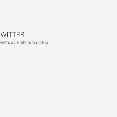
TWITTER
weets da Prefeitura do Rio