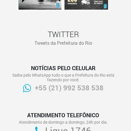
TWITTER
Tweets da Prefeitura do Rio
NOTÍCIAS PELO CELULAR
Saiba pelo WhatsApp tudo o que a Prefeitura do Rio está
fazendo por você.
+55 (21) 992 538 538
ATENDIMENTO TELEFÔNICO
Atendimento de domingo a domingo, 24h por dia.
Ligue 1746