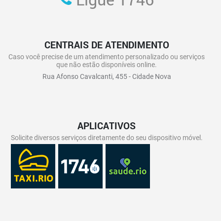
CENTRAIS DE ATENDIMENTO
Caso você precise de um atendimento personalizado ou serviços
que não estão disponíveis online.
Rua Afonso Cavalcanti, 455 - Cidade Nova
APLICATIVOS
Solicite diversos serviços diretamente do seu dispositivo móvel.