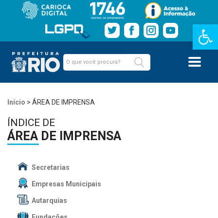
Barra de Fe
Início
>
ÁREA DE IMPRENSA
ÍNDICE DE
ÁREA DE IMPRENSA
Secretarias
Empresas Municipais
Autarquias
Fundações