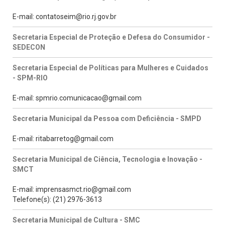
E-mail: contatoseim@rio.rj.gov.br
Secretaria Especial de Proteção e Defesa do Consumidor -
SEDECON
Secretaria Especial de Políticas para Mulheres e Cuidados
- SPM-RIO
E-mail: spmrio.comunicacao@gmail.com
Secretaria Municipal da Pessoa com Deficiência - SMPD
E-mail: ritabarretog@gmail.com
Secretaria Municipal de Ciência, Tecnologia e Inovação -
SMCT
E-mail: imprensasmct.rio@gmail.com
Telefone(s): (21) 2976-3613
Secretaria Municipal de Cultura - SMC