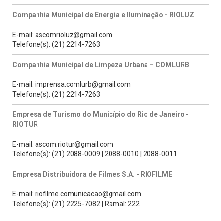
Companhia Municipal de Energia e Iluminação - RIOLUZ
E-mail: ascomrioluz@gmail.com
Telefone(s): (21) 2214-7263
Companhia Municipal de Limpeza Urbana – COMLURB
E-mail: imprensa.comlurb@gmail.com
Telefone(s): (21) 2214-7263
Empresa de Turismo do Município do Rio de Janeiro -
RIOTUR
E-mail: ascom.riotur@gmail.com
Telefone(s): (21) 2088-0009 | 2088-0010 | 2088-0011
Empresa Distribuidora de Filmes S.A. - RIOFILME
E-mail: riofilme.comunicacao@gmail.com
Telefone(s): (21) 2225-7082 | Ramal: 222