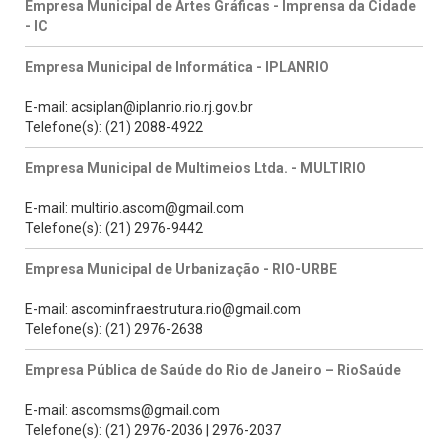
Empresa Municipal de Artes Gráficas - Imprensa da Cidade
- IC
Empresa Municipal de Informática - IPLANRIO
E-mail: acsiplan@iplanrio.rio.rj.gov.br
Telefone(s): (21) 2088-4922
Empresa Municipal de Multimeios Ltda. - MULTIRIO
E-mail: multirio.ascom@gmail.com
Telefone(s): (21) 2976-9442
Empresa Municipal de Urbanização - RIO-URBE
E-mail: ascominfraestrutura.rio@gmail.com
Telefone(s): (21) 2976-2638
Empresa Pública de Saúde do Rio de Janeiro – RioSaúde
E-mail: ascomsms@gmail.com
Telefone(s): (21) 2976-2036 | 2976-2037